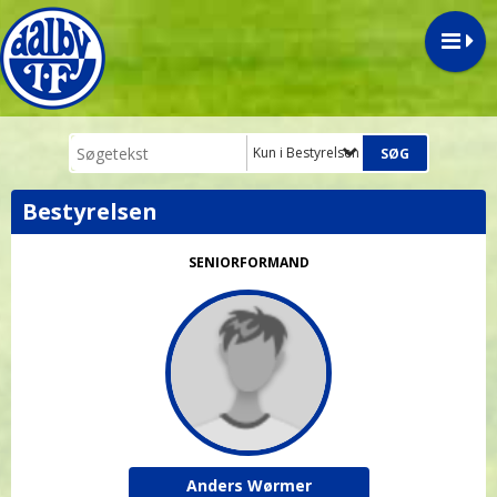
Kun i Bestyrelsen
Bestyrelsen
SENIORFORMAND
Anders Wørmer