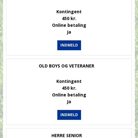
Kontingent
450 kr.
Online betaling
Ja
INDMELD
OLD BOYS OG VETERANER
Kontingent
450 kr.
Online betaling
Ja
INDMELD
HERRE SENIOR