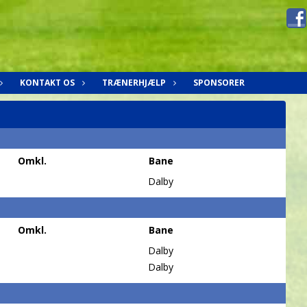
KONTAKT OS
TRÆNERHJÆLP
SPONSORER
Omkl.
Bane
Dalby
Omkl.
Bane
Dalby
Dalby