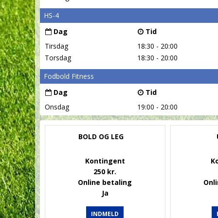
HS-4
Dag
Tid
Tirsdag
18:30 - 20:00
Torsdag
18:30 - 20:00
Fodbold Fitness
Dag
Tid
Onsdag
19:00 - 20:00
BOLD OG LEG
Kontingent
K
250 kr.
Online betaling
Onli
Ja
INDMELD