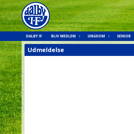
DALBY IF
BLIV MEDLEM
UNGDOM
SENIOR
Udmeldelse